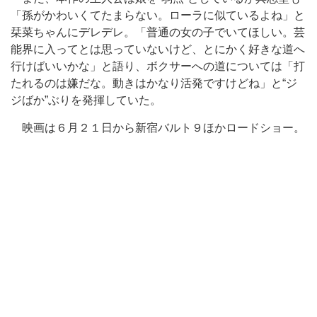
「孫がかわいくてたまらない。ローラに似ているよね」と
栞菜ちゃんにデレデレ。「普通の女の子でいてほしい。芸
能界に入ってとは思っていないけど、とにかく好きな道へ
行けばいいかな」と語り、ボクサーへの道については「打
たれるのは嫌だな。動きはかなり活発ですけどね」と“ジ
ジばか”ぶりを発揮していた。
映画は６月２１日から新宿バルト９ほかロードショー。