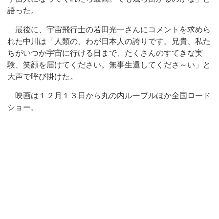
語った。
最後に、宇宙飛行士の若田光一さんにコメントを求めら
れた中川は「人類の、わが日本人の誇りです。兄貴、私た
ちがいつか宇宙に行ける日まで、たくさんのすてきな実
験、笑顔を届けてください。無事生還してくださ～い」と
大声で呼び掛けた。
映画は１２月１３日から丸の内ルーブルほか全国ロード
ショー。