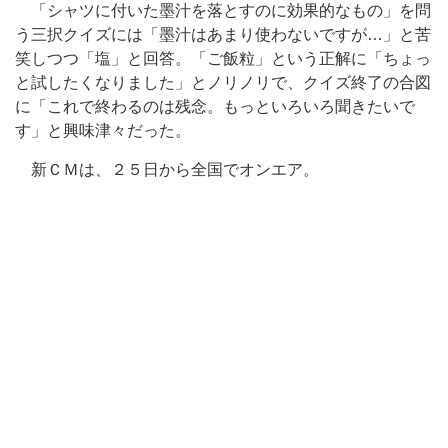
「シャツに付いた墨汁を落とすのに効果的なもの」を問
う三択クイズには「墨汁はあまり使わないですが…」と苦
笑しつつ「塩」と回答。「ご飯粒」という正解に「ちょっ
と試したくなりました」とノリノリで、クイズ終了の合図
に「これで終わるのは残念。もっといろいろ聞きたいで
す」と興味津々だった。
新ＣＭは、２５日から全国でオンエア。