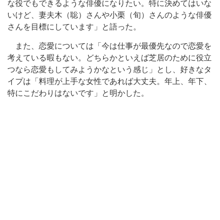
な役でもできるような俳優になりたい。特に決めてはいな
いけど、妻夫木（聡）さんや小栗（旬）さんのような俳優
さんを目標にしています」と語った。
また、恋愛については「今は仕事が最優先なので恋愛を
考えている暇もない。どちらかといえば芝居のために役立
つなら恋愛もしてみようかなという感じ」とし、好きなタ
イプは「料理が上手な女性であれば大丈夫。年上、年下、
特にこだわりはないです」と明かした。