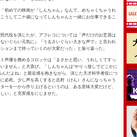
「初めての映画が『しんちゃん』なんて、めちゃくちゃうれ
。こうして二十歳になってしんちゃんと一緒にお仕事できるこ
。
照代役を演じたが、アフレコについては「声だけのお芝居は
もないぐらい元気に』『うるさいぐらい大きな声で』と言われ
ンションまで持っていくのが大変だった」と振り返った。
ト声優を務めるコロッケは「まさかと思い、うれしくてすっ
いません」と大喜び。「しんちゃんは“やりっ放しでどこかに
るんだよね」と親近感を抱きながら、演じた天才科学者役につ
のに必死。少し声を高くすると志村（けん）さんになっちゃう
クターを一から作り上げるというのは、ある意味大変だけど、
楽しい」と充実感をにじませた。