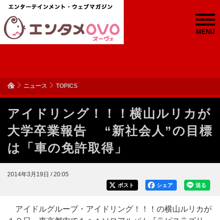
MENU
ニュース
TOPICS
アイドリング！！！横山ルリカが
大学卒業報告 “新社会人”の目標
は「車の免許取得」
2014年3月19日 / 20:05
ポスト
シェア
送る
アイドルグループ・アイドリング！！！の横山ルリカが