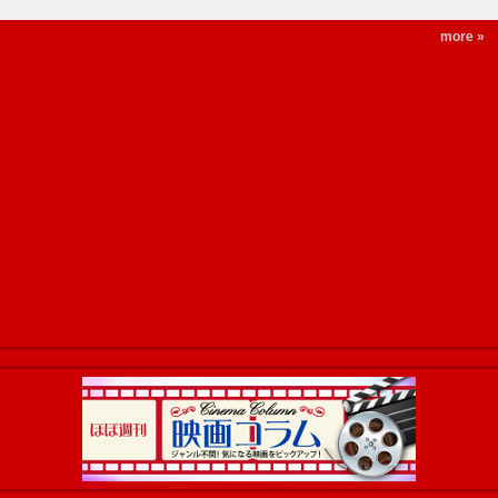
more »