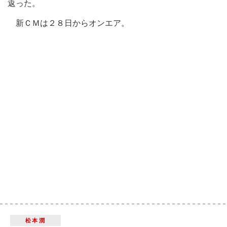
返った。
新ＣＭは２８日からオンエア。
松本潤