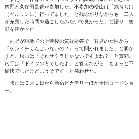
内野と久保田監督が参加した。不参加の松山は「気持ちは
（ベルリンに）行ってました」と残念がりながらも「二人
が充実した時間を過ごしたみたいで良かった」と語り、笑
顔を浮かべた。
内野が現地での上映後の質疑応答で「客席の女性から
『ケンイチくんはいないの？』って聞かれました」と明か
すと、松山は「それサクラじゃないですよね？」と質問。
内野は「ドイツの方でしたよ」と答えながら「ちょっと不
愉快でしたけど…うそです」と笑わせた。
映画は３月１日から新宿ピカデリーほか全国ロードショ
ー。