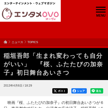
MENU
ニュース
TOPICS
稲垣吾郎「生まれ変わっても自分
がいい」 『桜、ふたたびの加奈
子』初日舞台あいさつ
2013年4月6日 / 18:29
ポスト
シェア
送る
映画『桜、ふたたびの加奈子』の初日舞台あいさつが６