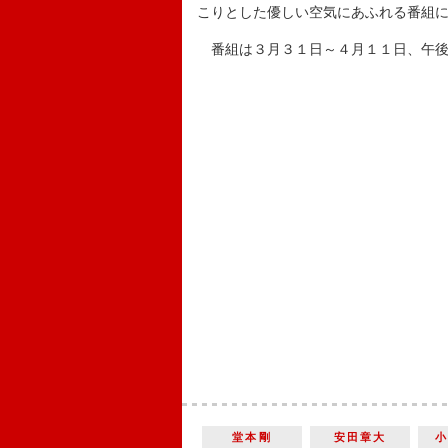
こりとした優しい空気にあふれる番組
番組は３月３１日～４月１１日、午後
堂本剛
安田章大