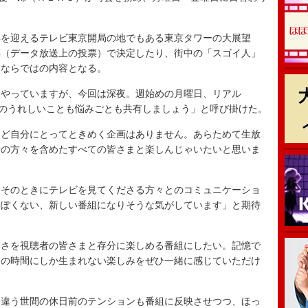
を迎えるテレビ東京開局の地でもある東京タワーの大展望
票（データ放送上の投票）で決定したり、街中の「スゴイ人」
送ならではの内容となる。
やっていますが、今回は深夜。週始めの月曜日、リアル
んのうれしいことも悩みごとも共有しましょう」と呼び掛けた。
ど自分にとってときめく企画はありません。あらためて生放
者の方々を含めたすべての皆さまと楽しんじゃいたいと思いま
そのときにテレビを見てくださる方々とのコミュニケーショ
っぽくない、新しい番組になりそうな気がしています」と期待
さを視聴者の皆さまと存分に楽しめる番組にしたい。記憶で
この時間にしか生まれない楽しみをぜひ一緒に感じていただけ
違う世間の休日前のテンションも番組に反映させつつ、ほっ