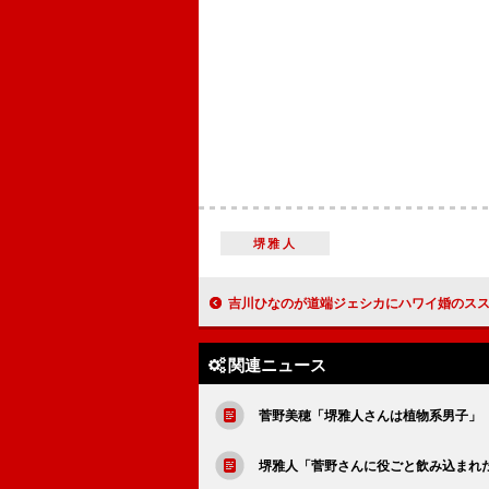
堺雅人
吉川ひなのが道端ジェシカにハワイ婚のススメ 交際質
関連ニュース
菅野美穂「堺雅人さんは植物系男子」
堺雅人「菅野さんに役ごと飲み込まれ