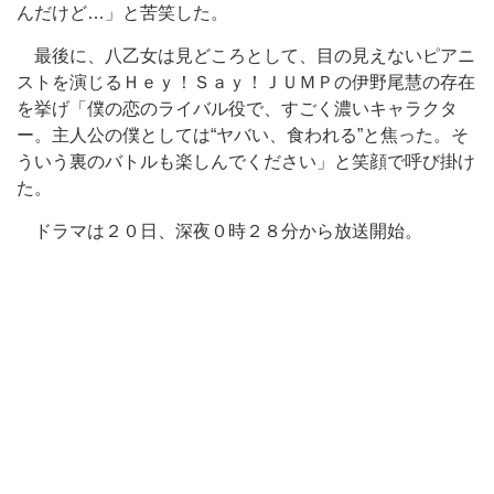
んだけど…」と苦笑した。
最後に、八乙女は見どころとして、目の見えないピアニ
ストを演じるＨｅｙ！Ｓａｙ！ＪＵＭＰの伊野尾慧の存在
を挙げ「僕の恋のライバル役で、すごく濃いキャラクタ
ー。主人公の僕としては“ヤバい、食われる”と焦った。そ
ういう裏のバトルも楽しんでください」と笑顔で呼び掛け
た。
ドラマは２０日、深夜０時２８分から放送開始。