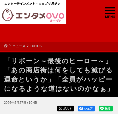
MENU
ニュース
TOPICS
「リボーン～最後のヒーロー～」
「あの商店街は何をしても滅びる
運命というか」「全員がハッピー
になるような道はないのかなぁ」
2026年5月27日 / 10:45
ポスト
シェア
送る