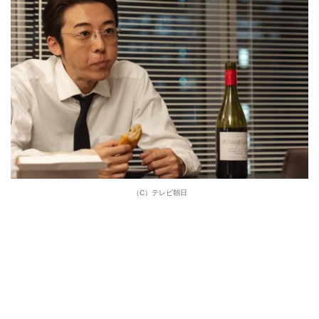
（C）テレビ朝日