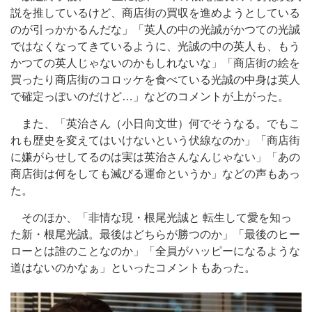
説を推しているけど、商店街の買収を進めようとしている
のが引っかかるんだな」「英人の中の光誠がかつての光誠
ではなくなってきているように、光誠の中の英人も、もう
かつての英人じゃないのかもしれないな」「商店街の絵を
買ったり商店街のコロッケを食べている光誠の中身は英人
で確定っぽいのだけど…」などのコメントが上がった。
また、「英治さん（小日向文世）何でそうなる。でもこ
れも歴史を変えてはいけないという伏線なのか」「商店街
に嫌がらせしてるのは実は英治さんなんじゃない」「あの
商店街は何をしても滅びる運命というか」などの声もあっ
た。
そのほか、「非情な現・根尾光誠と 転生して愛を知っ
た新・根尾光誠。最後はどちらが勝つのか」「最後のヒー
ローとは誰のことなのか」「全員がハッピーになるような
道はないのかなぁ」といったコメントもあった。