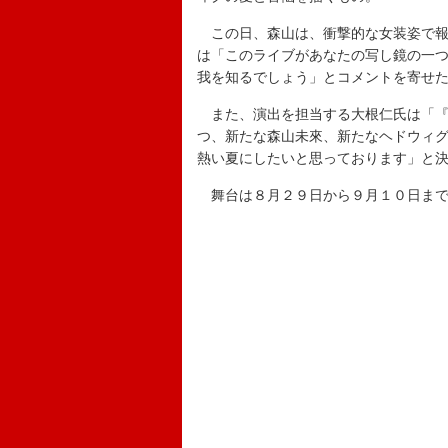
この日、森山は、衝撃的な女装姿で報
は「このライブがあなたの写し鏡の一
我を知るでしょう」とコメントを寄せ
また、演出を担当する大根仁氏は「『
つ、新たな森山未來、新たなヘドウィ
熱い夏にしたいと思っております」と
舞台は８月２９日から９月１０日まで