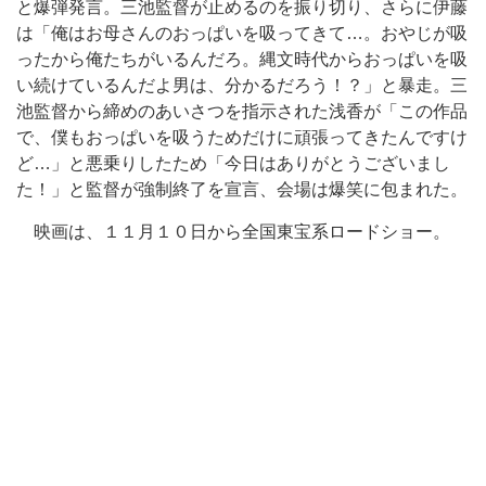
と爆弾発言。三池監督が止めるのを振り切り、さらに伊藤
は「俺はお母さんのおっぱいを吸ってきて…。おやじが吸
ったから俺たちがいるんだろ。縄文時代からおっぱいを吸
い続けているんだよ男は、分かるだろう！？」と暴走。三
池監督から締めのあいさつを指示された浅香が「この作品
で、僕もおっぱいを吸うためだけに頑張ってきたんですけ
ど…」と悪乗りしたため「今日はありがとうございまし
た！」と監督が強制終了を宣言、会場は爆笑に包まれた。
映画は、１１月１０日から全国東宝系ロードショー。