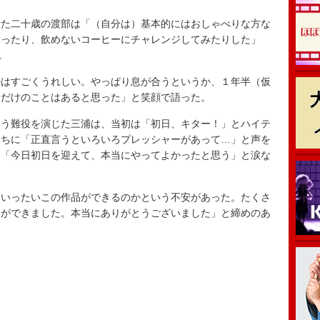
た二十歳の渡部は「（自分は）基本的にはおしゃべりな方な
舞ったり、飲めないコーヒーにチャレンジしてみたりした」
。
はすごくうれしい。やっぱり息が合うというか、１年半（仮
ただけのことはあると思った」と笑顔で語った。
う難役を演じた三浦は、当初は「初日、キター！」とハイテ
うちに「正直言うといろいろプレッシャーがあって…」と声を
て「今日初日を迎えて、本当にやってよかったと思う」と涙な
いったいこの作品ができるのかという不安があった。たくさ
とができました。本当にありがとうございました」と締めのあ