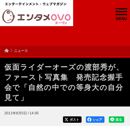
MENU
ニュース
仮面ライダーオーズの渡部秀が、
ファースト写真集 発売記念握手
会で「自然の中での等身大の自分
見て」
2011年8月5日 / 14:30
ポスト
シェア
送る