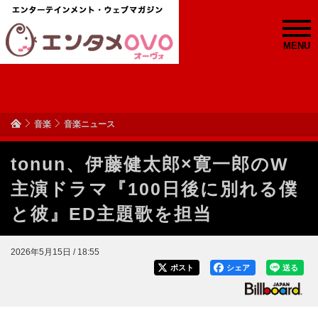
MENU
音楽
音楽ニュース
tonun、伊藤健太郎×寛一郎のW
主演ドラマ『100日後に別れる僕
と彼』ED主題歌を担当
2026年5月15日 / 18:55
ポスト
シェア
送る