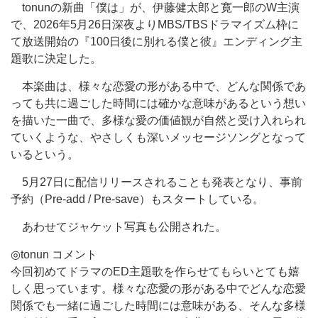
tonunの新曲「僕は」が、伊藤健太郎と寛一郎のW主演
で、2026年5月26日深夜よりMBS/TBSドラマイズム枠に
て放送開始の『100日後に別れる僕と彼』エンディング主
題歌に決定した。
本楽曲は、様々な恋愛の形がある中で、どんな関係であ
っても共に過ごした時間には確かな意味があるという想い
を描いた一曲で、多様な愛の価値観が自然と受け入れられ
ていくような、やさしくも深いメッセージソングとなって
いるという。
5月27日に配信リリースされることも発表となり、事前
予約（Pre-add / Pre-save）もスタートしている。
あわせてジャケット写真も公開された。
◎tonun コメント
今回初めてドラマのED主題歌を作らせてもらいとても嬉
しく思っています。様々な恋愛の形がある中でどんな恋愛
関係でも一緒に過ごした時間には意味がある、そんな多様