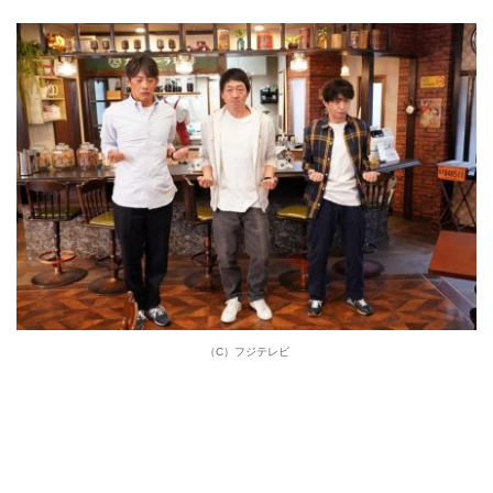
（C）フジテレビ