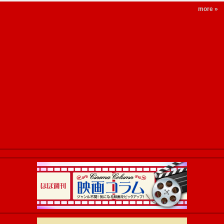
more »