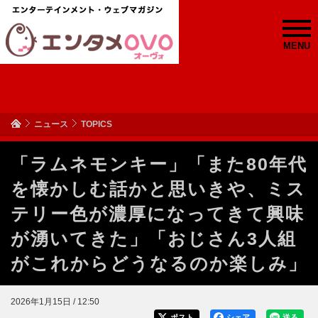
MENU
ニュース
TOPICS
「ラムネモンキー」「また80年代
を懐かしむ話かと思いきや、ミス
テリー色が濃厚になってきて興味
が湧いてきた」「おじさん3人組
がこれからどうなるのか楽しみ」
2026年1月15日 / 12:50
ポスト
シェア
送る