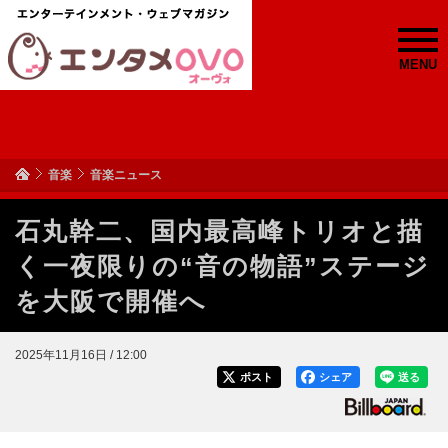
MENU
音楽
音楽ニュース
石丸幹二、国内最高峰トリオと描
く一夜限りの“音の物語”ステージ
を大阪で開催へ
2025年11月16日 / 12:00
ポスト
シェア
送る