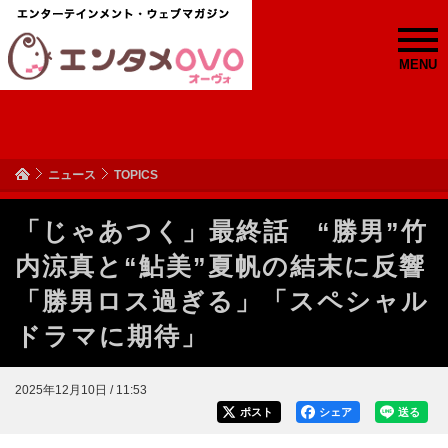
MENU
ニュース
TOPICS
「じゃあつく」最終話 “勝男”竹
内涼真と“鮎美”夏帆の結末に反響
「勝男ロス過ぎる」「スペシャル
ドラマに期待」
2025年12月10日 / 11:53
ポスト
シェア
送る