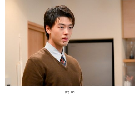
(C)TBS