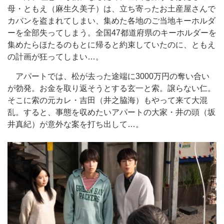
母・ともえ（麻生久美子）は、立ち寄ったお土産屋さんで
カバンを盗まれてしまい、集めた各地のご当地キーホルダ
ーを全部失ってしまう。全国47都道府県のキーホルダーを
集めたらほたるのもとに帰ると約束していたのに、ともえ
の計画が狂ってしまい…。
アパートでは、松が去った途端に3000万円の奪い合い
が勃発。お金を取り返そうとする玄一と索。譲らない仁。
そこに索の元カレ・吉田（井之脇海）もやって来て大混
乱。すると、事態を収めたいアパートの大家・井の頭（坂
井真紀）が意外な案を打ち出して…。