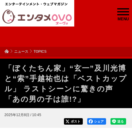
MENU
ニュース
TOPICS
「ぼくたちん家」“玄一”及川光博
と“索”手越祐也は「ベストカップ
ル」 ラストシーンに驚きの声
「あの男の子は誰!?」
2025年12月8日 / 10:45
ポスト
シェア
送る