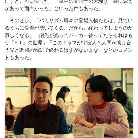
消すところに笑った」「車中の女同士の大騒ぎ、身に覚え
があって面白かった」といった声もあった。
そのほか、「バカリズム脚本の登場人物たちは、見てい
るうちに愛着が湧いてくる。だから、終わってしまうのが
寂しくなる」「指先が光ってパーカー被ってたらそれはも
う『E.T.』の世界」「このドラマが宇宙人と人間が助け合
う愛と調和の物語で終わるはずがないよな」などのコメン
トもあった。