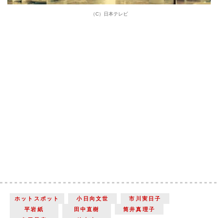
（C）日本テレビ
ホットスポット
小日向文世
市川実日子
平岩紙
田中直樹
筒井真理子