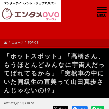
MENU
ニュース
TOPICS
「ホットスポット」「高橋さん、
もうほとんどみんなに宇宙人だっ
てばれてるから」「突然車の中に
いた同級生の直美って山田真歩さ
んじゃないの!?」
2025年3月10日 / 10:40
ポスト
シェア
送る