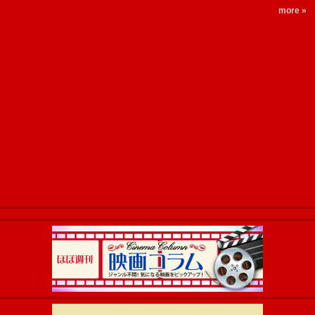
more »