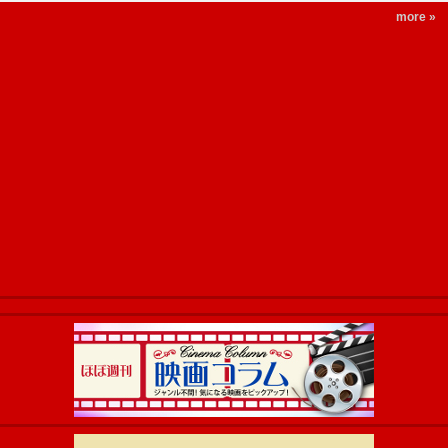
more »