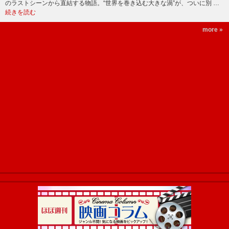
のラストシーンから直結する物語。“世界を巻き込む大きな渦”が、ついに別 …
続きを読む
more »