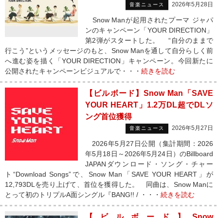
2026年5月28日
音楽ニュース
Snow Manが起用されたプーマ ジャパ
ンのキャンペーン「YOUR DIRECTION」
第2弾がスタートした。 “自分のままで
行こう”というメッセージのもと、Snow Manを通して自分らしく前
へ進む姿を描く「YOUR DIRECTION」キャンペーン。今回新たに
公開されたキャンペーンビジュアルで・・・
続きを読む
【ビルボード】Snow Man「SAVE
YOUR HEART」1.2万DL超でDLソ
ング首位獲得
2026年5月27日
音楽ニュース
2026年5月27日公開（集計期間：2026
年5月18日～2026年5月24日）のBillboard
JAPANダウンロード・ソング・チャー
ト“Download Songs”で、Snow Man「SAVE YOUR HEART」が
12,793DLを売り上げて、首位を獲得した。 同曲は、Snow Manに
とって初のトリプルA面シングル『BANG!! / ・・・
続きを読む
【ビルボード】Snow