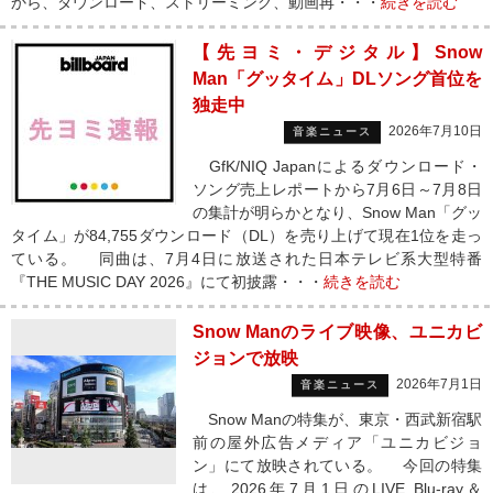
から、ダウンロード、ストリーミング、動画再・・・
続きを読む
【先ヨミ・デジタル】Snow
Man「グッタイム」DLソング首位を
独走中
2026年7月10日
音楽ニュース
GfK/NIQ Japanによるダウンロード・
ソング売上レポートから7月6日～7月8日
の集計が明らかとなり、Snow Man「グッ
タイム」が84,755ダウンロード（DL）を売り上げて現在1位を走っ
ている。 同曲は、7月4日に放送された日本テレビ系大型特番
『THE MUSIC DAY 2026』にて初披露・・・
続きを読む
Snow Manのライブ映像、ユニカビ
ジョンで放映
2026年7月1日
音楽ニュース
Snow Manの特集が、東京・西武新宿駅
前の屋外広告メディア「ユニカビジョ
ン」にて放映されている。 今回の特集
は、2026年7月1日のLIVE Blu-ray＆