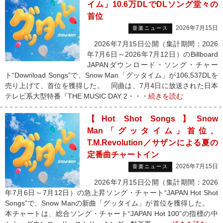
イム」10.6万DLでDLソング堂々の
首位
2026年7月15日
音楽ニュース
2026年7月15日公開（集計期間：2026
年7月6日～2026年7月12日）のBillboard
JAPANダウンロード・ソング・チャー
ト“Download Songs”で、Snow Man「グッタイム」が106,537DLを
売り上げて、首位を獲得した。 同曲は、7月4日に放送された日本
テレビ系大型特番『THE MUSIC DAY 2・・・
続きを読む
【Hot Shot Songs】Snow
Man「グッタイム」首位、
T.M.Revolution／サザンによる夏の
定番曲チャートイン
2026年7月15日
音楽ニュース
2026年7月15日公開（集計期間：2026
年7月6日～7月12日）の急上昇ソング・チャート“JAPAN Hot Shot
Songs”で、Snow Manの新曲「グッタイム」が首位を獲得した。
本チャートは、総合ソング・チャート“JAPAN Hot 100”の指標の中