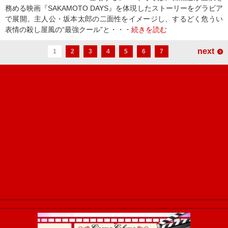
務める映画『SAKAMOTO DAYS』を体現したストーリーをグラビア
で展開。主人公・坂本太郎の二面性をイメージし、するどく危うい
表情の殺し屋風の“最強クール”と・・・
続きを読む
next
1
2
3
4
5
6
7