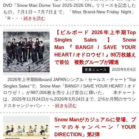
DVD『Snow Man Dome Tour 2025-2026 ON』リリースを記念した
もの。7月1日～7月7日まで、「Miss Brand-New Friday Night」
「R・・・
続きを読む
【ビルボード 2026年上半期Top
Singles Sales】Snow
Man『BANG!! / SAVE YOUR
HEART / オドロウゼ！』98万枚越え
で首位 複数グループが躍進
2026年6月4日
音楽ニュース
2026年上半期Billboard JAPANシングル・セールス・チャート“Top
Singles Sales”で、Snow Man『BANG!! / SAVE YOUR HEART / オド
ロウゼ！』が987,006枚を売り上げ首位に輝いた。 本チャート
は、2025年11月24日から2026年5月24日まで、計6か月間のサウン
ドスキャンジャパン・・・
続きを読む
Snow Manがカジュアルに登場、プ
ーマのキャンペーン「YOUR
DIRECTION」第2弾