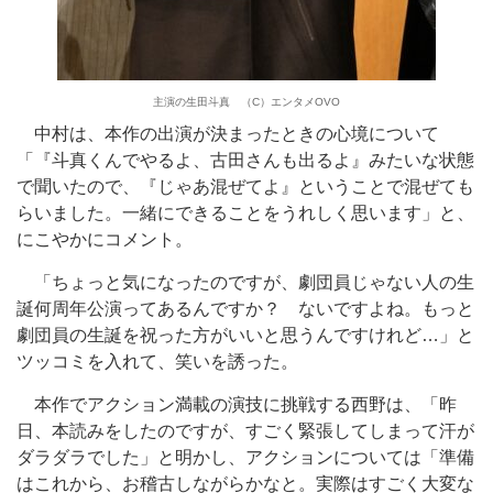
主演の生田斗真 （C）エンタメOVO
中村は、本作の出演が決まったときの心境について
「『斗真くんでやるよ、古田さんも出るよ』みたいな状態
で聞いたので、『じゃあ混ぜてよ』ということで混ぜても
らいました。一緒にできることをうれしく思います」と、
にこやかにコメント。
「ちょっと気になったのですが、劇団員じゃない人の生
誕何周年公演ってあるんですか？ ないですよね。もっと
劇団員の生誕を祝った方がいいと思うんですけれど…」と
ツッコミを入れて、笑いを誘った。
本作でアクション満載の演技に挑戦する西野は、「昨
日、本読みをしたのですが、すごく緊張してしまって汗が
ダラダラでした」と明かし、アクションについては「準備
はこれから、お稽古しながらかなと。実際はすごく大変な