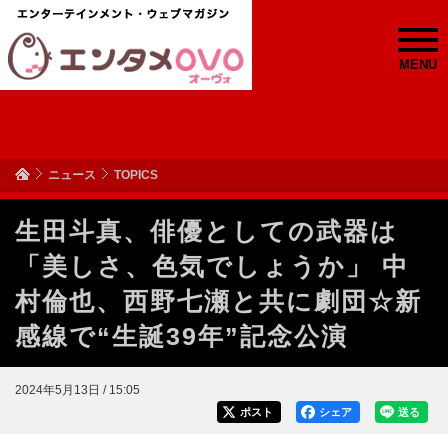
MENU
ニュース
TOPICS
生田斗真、俳優としての武器は
「美しさ、色気でしょうか」 中
村倫也、西野七瀬と共に劇団☆新
感線で“生誕39年”記念公演
2024年5月13日 / 15:05
ポスト
シェア
送る