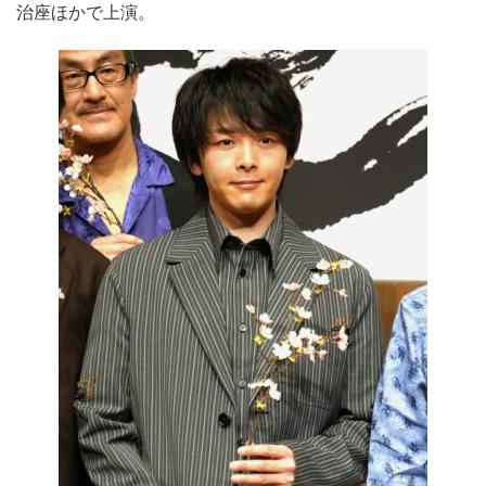
治座ほかで上演。