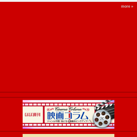
more »