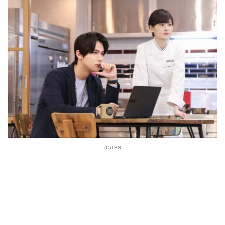
(C)TBS