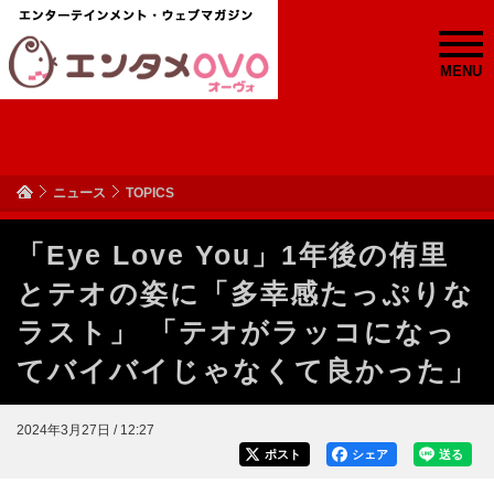
MENU
ニュース
TOPICS
「Eye Love You」1年後の侑里
とテオの姿に「多幸感たっぷりな
ラスト」 「テオがラッコになっ
てバイバイじゃなくて良かった」
2024年3月27日 / 12:27
ポスト
シェア
送る