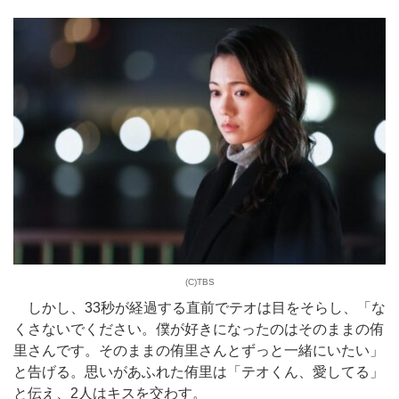
(C)TBS
しかし、33秒が経過する直前でテオは目をそらし、「な
くさないでください。僕が好きになったのはそのままの侑
里さんです。そのままの侑里さんとずっと一緒にいたい」
と告げる。思いがあふれた侑里は「テオくん、愛してる」
と伝え、2人はキスを交わす。