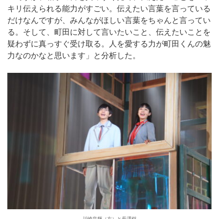
キリ伝えられる能力がすごい。伝えたい言葉を言っている
だけなんですが、みんながほしい言葉をちゃんと言ってい
る。そして、町田に対して言いたいこと、伝えたいことを
疑わずに真っすぐ受け取る。人を愛する力が町田くんの魅
力なのかなと思います」と分析した。
川崎皇輝（左）と長澤樹