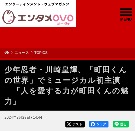
MENU
ニュース
TOPICS
少年忍者・川崎皇輝、「町田くん
の世界」でミュージカル初主演
「人を愛する力が町田くんの魅
力」
2024年3月28日 / 14:44
ポスト
シェア
送る