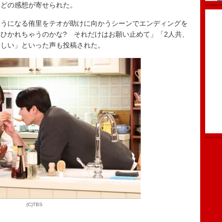
などの感想が寄せられた。
うになる侑里をテオが助けに向かうシーンでエンディングを
ひかれちゃうのかな? それだけはお願い止めて」「2人共、
ほしい」といった声も投稿された。
(C)TBS