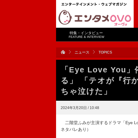
特集・インタビュー
FEATURE & INTERVIEW
ニュース
TOPICS
「Eye Love Y
る」 「テオが『行
ちゃ泣けた」
2024年3月20日 / 10:48
二階堂ふみが主演するドラマ「Eye Lo
ネタバレあり）