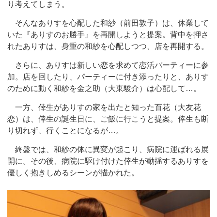
り考えてしまう。
そんなありすを心配した和紗（前田敦子）は、休業して
いた『ありすのお勝手』を再開しようと提案。背中を押さ
れたありすは、身重の和紗を心配しつつ、店を再開する。
さらに、ありすは新しい恋を求めて恋活パーティーに参
加。店を回したり、パーティーに付き添ったりと、ありす
のために動く和紗を金之助（大東駿介）は心配して…。
一方、倖生がありすの家を出たと知った百花（大友花
恋）は、倖生の誕生日に、ご飯に行こうと提案。倖生も断
り切れず、行くことになるが…。
終盤では、和紗の体に異変が起こり、病院に運ばれる展
開に。その後、病院に駆け付けた倖生が動揺するありすを
優しく抱きしめるシーンが描かれた。