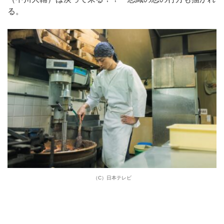
る。
（C）日本テレビ