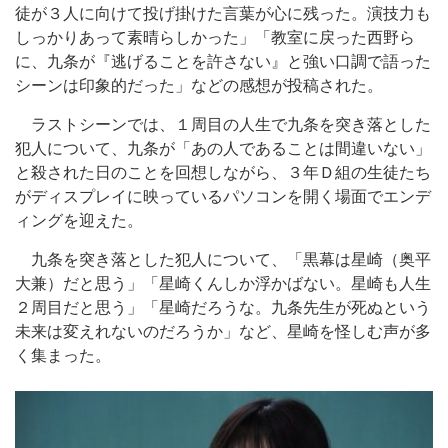
徒が３人に向けて投げ掛けた言葉が心に残った。演技力も
しっかりあって素晴らしかった」「教室に戻った西野ら
に、九条が『逃げることを許さない』と強い口調で語った
シーンは印象的だった」などの感想が投稿された。
ラストシーンでは、１周目の人生で九条を突き落とした
犯人について、九条が「あの人であることは間違いない」
と殺された日のことを回想しながら、３年Ｄ組の生徒たち
がディスプレイに映っているパソコンを開く場面でエンデ
ィングを迎えた。
九条を突き落とした犯人について、「黒幕は星崎（奥平
大兼）だと思う」「星崎くんしか浮かばない。星崎も人生
２周目だと思う」「星崎だろうな。九条先生が死ぬという
未来は変えれないのだろうか」など、星崎を怪しむ声が多
く集まった。