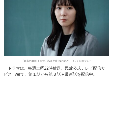
「最高の教師 １年後、私は生徒に■された」（Ｃ）日本テレビ
ドラマは、毎週土曜22時放送。民放公式テレビ配信サー
ビスTVerで、第１話から第３話＋最新話を配信中。