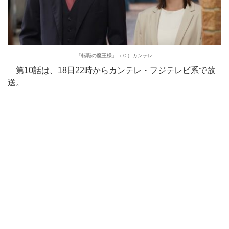
「転職の魔王様」（Ｃ）カンテレ
第10話は、18日22時からカンテレ・フジテレビ系で放
送。