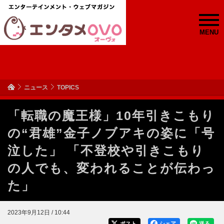
MENU
ニュース
TOPICS
「転職の魔王様」10年引きこもり
の“君雄”金子ノブアキの姿に「号
泣した」 「不登校や引きこもり
の人でも、変われることが伝わっ
た」
2023年9月12日 / 10:44
ポスト
シェア
送る