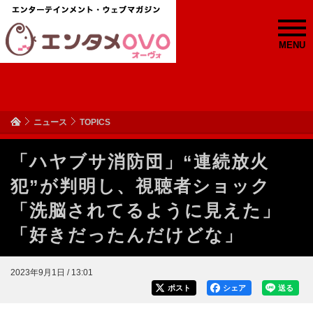
MENU
ニュース
TOPICS
「ハヤブサ消防団」“連続放火
犯”が判明し、視聴者ショック
「洗脳されてるように見えた」
「好きだったんだけどな」
2023年9月1日 / 13:01
ポスト
シェア
送る