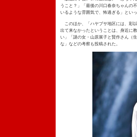
うこと？」「最後の川口春奈ちゃんの
いるような雰囲気で、怖過ぎる」とい
このほか、「ハヤブサ地区には、彩以
出て来なかったということは、身近に
い」「謎の女・山原展子と賢作さん（
な」などの考察も投稿された。