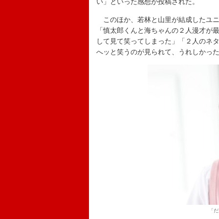
い」といった感想が投稿された。
このほか、若林と山里が結成したユニ
「慎太郎くんと海ちゃんの２人漫才が
して見て笑ってしまった」「２人のネ
へッと笑うのが見られて、うれしかっ
「だ