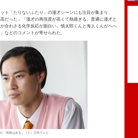
ット「たりないふたり」の漫才シーンにも注目が集まり、
最高だった」「漫才の再現度が高くて熱過ぎる。普通に漫才と
タが合わさる化学反応が面白い。慎太郎くんと海人くんがへへ
た」などのコメントが寄せられた。
が、情熱はある」（Ｃ）日本テレビ