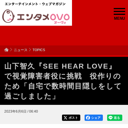
MENU
ニュース
TOPICS
山下智久『SEE HEAR LOVE』
で視覚障害者役に挑戦 役作りの
ため「自宅で数時間目隠しをして
過ごしました」
2023年6月6日 / 06:40
ポスト
シェア
送る