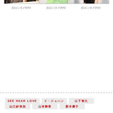
(C)エンタメOVO
(C)エンタメOVO
(C)エンタメOVO
SEE HEAR LOVE
イ・ジェハン
山下智久
山口紗弥加
山本舞香
新木優子