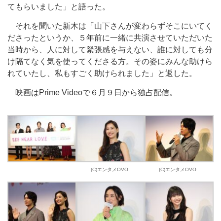
てもらいました」と語った。
それを聞いた新木は「山下さんが変わらずそこにいてく
ださったというか、５年前に一緒に共演させていただいた
当時から、人に対して緊張感を与えない、誰に対しても分
け隔てなく気を使ってくださる方。その姿にみんな助けら
れていたし、私もすごく助けられました」と返した。
映画はPrime Videoで６月９日から独占配信。
(C)エンタメOVO
(C)エンタメOVO