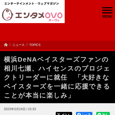
MENU
ニュース
TOPICS
横浜DeNAベイスターズファンの
相川七瀬、ハイセンスのプロジェ
クトリーダーに就任 「大好きな
ベイスターズを一緒に応援できる
ことが本当に楽しみ」
2023年3月24日 / 15:33
ポスト
シェア
送る