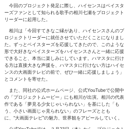
今回のプロジェクト発足に際し、ハイセンスはベイスタ
ーズファンとして知られる歌手の相川七瀬をプロジェクト
リーダーに起用した。
相川は「今回すてきなご縁があり、ハイセンスさんのプ
ロジェクトリーダーに就任させていただくことになりまし
た。ずっとベイスターズを応援してきたので、このような
形で大好きなベイスターズをハイセンスさんと一緒に応援
できること、本当に楽しみにしています。ハマスタに行け
る方は直接大きな声援を、ハマスタに行けない方はハイセ
ンスの大画面テレビの前で、ぜひ一緒に応援しましょう」
とコメントを寄せた。
また、同社の公式ホームページ、公式YouTubeで公開中
の「プロジェクトムービー」にも相川が出演。相川の代表
作である「夢見る少女じゃいられない」を基にした「も
う、小さい画面じゃ見られない」のフレーズととも
に、“大画面テレビ”の魅力、世界観をアピールしていく。