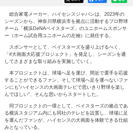
総合家電メーカー、ハイセンスジャパンは、2023年の
シーズンから、神奈川県横浜市を拠点に活動するプロ野球
チーム「横浜DeNAベイスターズ」のユニホームスポンサ
ー（ホーム試合用ユニホームの左袖）に就任する。
スポンサーとして、ベイスターズを盛り上げるべく、
「#大画面大応援プロジェクト」を発足し、シーズンを通
してさまざまな取り組みを実施していく。
本プロジェクトは、球場へ足を運び、間近で選手を応援
することができるファン、そして球場へ足を運べないファ
ンにも“ハイセンスの大画面テレビで思いきり野球を楽し
んでほしい”、そんな思いからスタートした。
同プロジェクトの一環として、ベイスターズの拠点であ
る横浜スタジアム内にも同社のテレビを設置し、球場に足
を運んだファンが、ハイセンスの大画面を体験できる仕組
みとなっている。