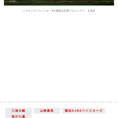
ハイセンスジャパンが「#大画面大応援プロジェクト」を発足
三浦大輔
山崎康晃
横浜DeNAベイスターズ
相川七瀬