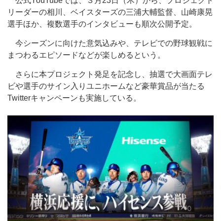
公式YouTubeでは、３月23日（木）から、プロジェクト
リーダーの相川、ベイスターズの三浦大輔監督、山崎康晃
選手ほか、複数選手のインタビューも順次公開予定。
今シーズンに向けた意気込みや、テレビでの野球観戦に
まつわるエピソードなどが楽しめるという。
さらに本プロジェクト発足を記念し、抽選で大画面テレ
ビや選手のサイン入りユニホームなど豪華賞品が当たる
Twitterキャンペーンも実施している。