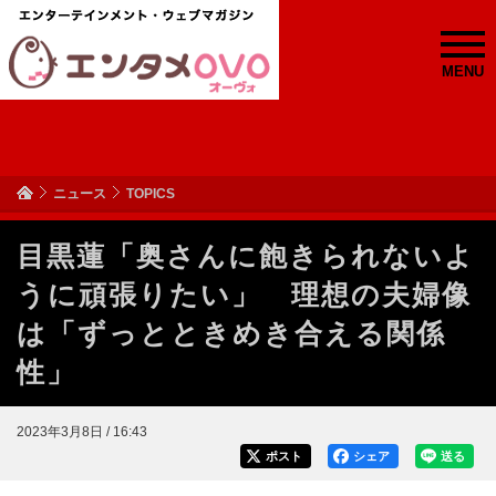
MENU
ニュース
TOPICS
目黒蓮「奥さんに飽きられないよ
うに頑張りたい」 理想の夫婦像
は「ずっとときめき合える関係
性」
2023年3月8日 / 16:43
ポスト
シェア
送る