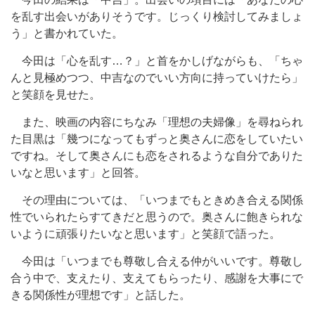
を乱す出会いがありそうです。じっくり検討してみましょ
う」と書かれていた。
今田は「心を乱す…？」と首をかしげながらも、「ちゃ
んと見極めつつ、中吉なのでいい方向に持っていけたら」
と笑顔を見せた。
また、映画の内容にちなみ「理想の夫婦像」を尋ねられ
た目黒は「幾つになってもずっと奥さんに恋をしていたい
ですね。そして奥さんにも恋をされるような自分でありた
いなと思います」と回答。
その理由については、「いつまでもときめき合える関係
性でいられたらすてきだと思うので。奥さんに飽きられな
いように頑張りたいなと思います」と笑顔で語った。
今田は「いつまでも尊敬し合える仲がいいです。尊敬し
合う中で、支えたり、支えてもらったり、感謝を大事にで
きる関係性が理想です」と話した。