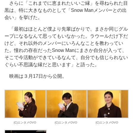
さらに「これまでに恵まれたいいご縁」を尋ねられた目
黒は、特に大きなものとして「Snow Manメンバーとの出
会い」を挙げた。
「最初はほとんど僕より先輩ばかりで、まさか同じグル
ープになるなんて思ってもいなかった。ラウールだけ下だ
けど、それ以外のメンバーにいろんなことを教わってい
た。憧れの存在だったSnow Manにまさか自分が入って、
そこで今活動ができているなんて、自分でも信じられない
ぐらい不思議な縁だと思います」と語った。
映画は３月17日から公開。
(C)エンタメOVO
(C)エンタメOVO
(C)エンタメOVO