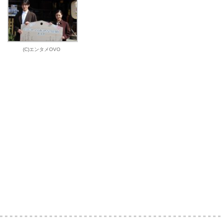
(C)エンタメOVO