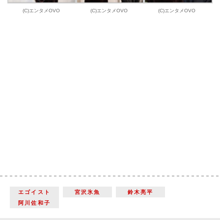
(C)エンタメOVO
(C)エンタメOVO
(C)エンタメOVO
エゴイスト
宮沢氷魚
鈴木亮平
阿川佐和子