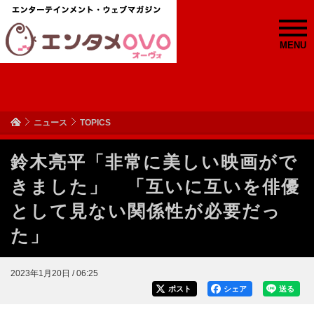
MENU
ニュース
TOPICS
鈴木亮平「非常に美しい映画がで
きました」 「互いに互いを俳優
として見ない関係性が必要だっ
た」
2023年1月20日 / 06:25
ポスト
シェア
送る