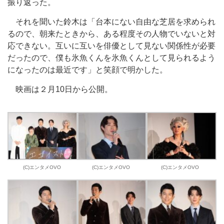
振り返った。
それを聞いた鈴木は「台本にない自由な芝居を求められ
るので、朝来たときから、ある程度その人物でいないと対
応できない。互いに互いを俳優として見ない関係性が必要
だったので、僕も氷魚くんを氷魚くんとして見られるよう
になったのは最近です」と笑顔で明かした。
映画は２月10日から公開。
(C)エンタメOVO
(C)エンタメOVO
(C)エンタメOVO