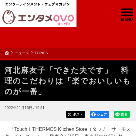
MENU
ニュース
TOPICS
河北麻友子「できた夫です」 料
理のこだわりは「楽でおいしいも
のが一番」
2022年11月16日 / 19:51
ポスト
シェア
送る
「Touch！THERMOS Kitchen Store（タッチ！サーモス