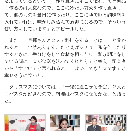
活用しているという。「作り置きにすごく便利。毎日何品
も作るのは大変なので、ここに冷たい前菜を作り置きし
て、他のものを当日に作ったり。ここにゆで卵と調味料を
入れていれば、味がしみ込んで煮卵になるので、そういう
使い方もしています」とアピールした。
また、「旦那さんと２人で料理をすることは？」と聞か
れると、「全然あります。たとえばシチュー系を作ったり
するときに、手分けをして食材を切ったり、私が調理をし
ている間に、夫が食器を洗ってくれたり」と答え、司会者
から「すごい」と言われると、「はい、できた夫です」と
幸せそうに笑った。
クリスマスについては、「一緒に過ごせる予定。２人と
もパスタが好きなので、料理はパスタになるかな」と語っ
た。