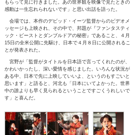
もらって見に行きました。あの世界観を映像で見たときの
感動は一生忘れられないです」と思い出話を語った。
会場では、本作のデビッド・イーツ監督からのビデオメ
ッセージも上映され、その中で、邦題が『ファンタスティ
ック・ビーストとダンブルドアの秘密』であること、４月
15日の全米公開に先駆け、日本で４月８日に公開されるこ
とが発表された。
宮野が「監督がタイトルを日本語で言ってくれたのが、
かわいかったし、深い愛情を感じました。いろんな状況が
ある中、日本で先に上映していいよ、というのもすごいと
思います」と語ると、河北も「日本にいてよかった。世界
中の誰よりも早く見られるということですごくうれしいで
す」と喜んだ。