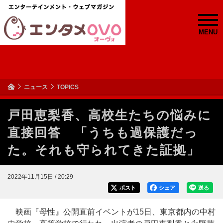
MENU
ニュース
TOPICS
戸田恵梨香、高校生たちの悩みに
直接回答 「うちも過保護だっ
た。それも守られてきた証拠」
2022年11月15日 / 20:29
ポスト
シェア
送る
映画『母性』公開直前イベントが15日、東京都内の中村