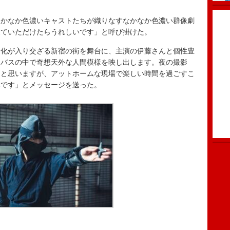
かなか色濃いキャストたちが織りなすなかなか色濃い群像劇
見ていただけたらうれしいです」と呼び掛けた。
化が入り交ざる新宿の街を舞台に、主演の伊藤さんと個性豊
ニバスの中で奇想天外な人間模様を映し出します。夜の撮影
たと思いますが、アットホームな現場で楽しい時間を過ごすこ
みです」とメッセージを送った。