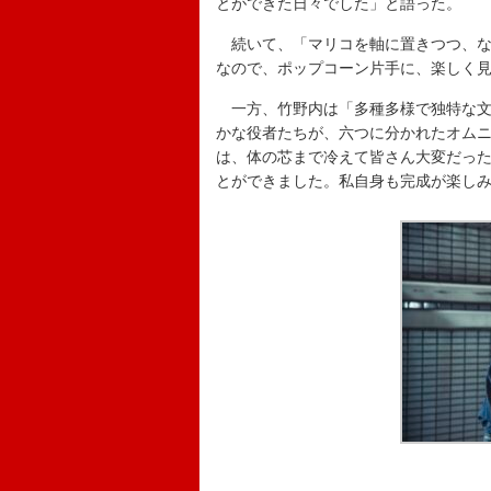
とができた日々でした」と語った。
続いて、「マリコを軸に置きつつ、な
なので、ポップコーン片手に、楽しく
一方、竹野内は「多種多様で独特な文
かな役者たちが、六つに分かれたオム
は、体の芯まで冷えて皆さん大変だっ
とができました。私自身も完成が楽し