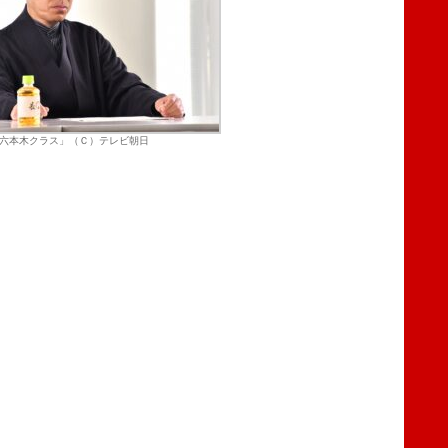
六本木クラス」（Ｃ）テレビ朝日