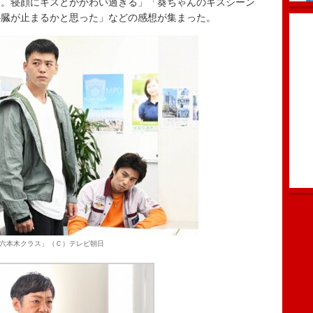
た。寝顔にキスとかかわい過ぎる」「葵ちゃんのキスシーン
心臓が止まるかと思った」などの感想が集まった。
六本木クラス」（Ｃ）テレビ朝日