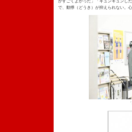
がすごくよかった」「キュンキュンし
で、動悸（どうき）が抑えられない。
「