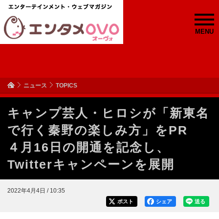
MENU
ニュース
TOPICS
キャンプ芸人・ヒロシが「新東名
で行く秦野の楽しみ方」をPR
４月16日の開通を記念し、
Twitterキャンペーンを展開
2022年4月4日 / 10:35
ポスト
シェア
送る