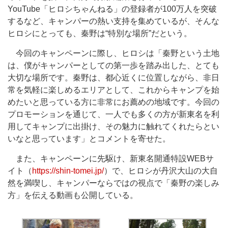
YouTube「ヒロシちゃんねる」の登録者が100万人を突破
するなど、キャンパーの熱い支持を集めているが、そんな
ヒロシにとっても、秦野は“特別な場所”だという。
今回のキャンペーンに際し、ヒロシは「秦野という土地
は、僕がキャンパーとしての第一歩を踏み出した、とても
大切な場所です。秦野は、都心近くに位置しながら、非日
常を気軽に楽しめるエリアとして、これからキャンプを始
めたいと思っている方に非常にお薦めの地域です。今回の
プロモーションを通じて、一人でも多くの方が新東名を利
用してキャンプに出掛け、その魅力に触れてくれたらとい
いなと思っています」とコメントを寄せた。
また、キャンペーンに先駆け、新東名開通特設WEBサ
イト（
https://shin-tomei.jp/
）で、ヒロシが丹沢大山の大自
然を満喫し、キャンパーならではの視点で「秦野の楽しみ
方」を伝える動画も公開している。