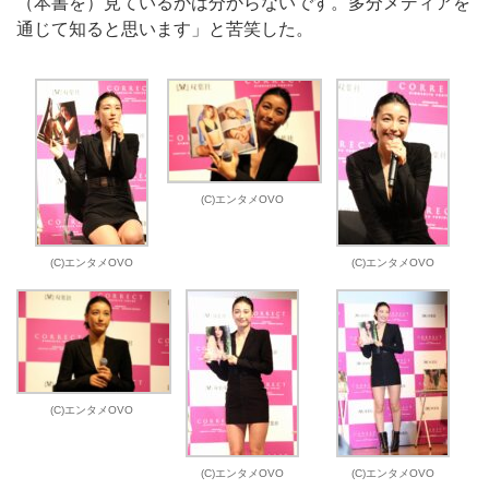
（本書を）見ているかは分からないです。多分メディアを
通じて知ると思います」と苦笑した。
(C)エンタメOVO
(C)エンタメOVO
(C)エンタメOVO
(C)エンタメOVO
(C)エンタメOVO
(C)エンタメOVO