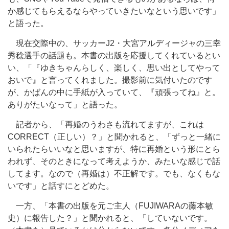
か感じてもらえるならやっていきたいなという思いです」
と語った。
現在交際中の、サッカーJ2・大宮アルディージャの三幸
秀稔選手の話題も。本書の出版を応援してくれているとい
い、「『ゆきちゃんらしく、楽しく、思い出としてやって
おいで』と言ってくれました。撮影前に気付いたのです
が、かばんの中に手紙が入っていて、『頑張ってね』と。
ありがたいなって」と語った。
記者から、「再婚のうわさも流れてますが、これは
CORRECT（正しい）？」と聞かれると、「ずっと一緒に
いられたらいいなと思いますが、特に再婚という形にとら
われず、そのときになって考えようか、みたいな感じで話
してます。なので（再婚は）不正解です。でも、なくもな
いです」と話すにとどめた。
一方、「本書の出版を元ご主人（FUJIWARAの藤本敏
史）に報告した？」と聞かれると、「していないです。