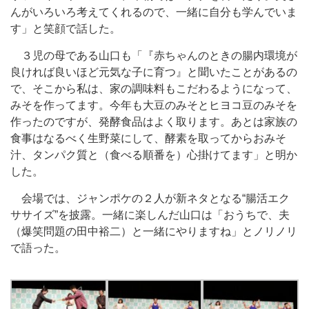
んがいろいろ考えてくれるので、一緒に自分も学んでいま
す」と笑顔で話した。
３児の母である山口も「『赤ちゃんのときの腸内環境が
良ければ良いほど元気な子に育つ』と聞いたことがあるの
で、そこから私は、家の調味料もこだわるようになって、
みそを作ってます。今年も大豆のみそとヒヨコ豆のみそを
作ったのですが、発酵食品はよく取ります。あとは家族の
食事はなるべく生野菜にして、酵素を取ってからおみそ
汁、タンパク質と（食べる順番を）心掛けてます」と明か
した。
会場では、ジャンポケの２人が新ネタとなる“腸活エク
ササイズ”を披露。一緒に楽しんだ山口は「おうちで、夫
（爆笑問題の田中裕二）と一緒にやりますね」とノリノリ
で語った。