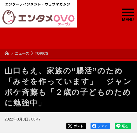
MENU
ニュース
TOPICS
山口もえ、家族の“腸活”のため
「みそを作っています」 ジャン
ポケ斉藤も「２歳の子どものため
に勉強中」
2022年3月3日 / 08:47
ポスト
シェア
送る